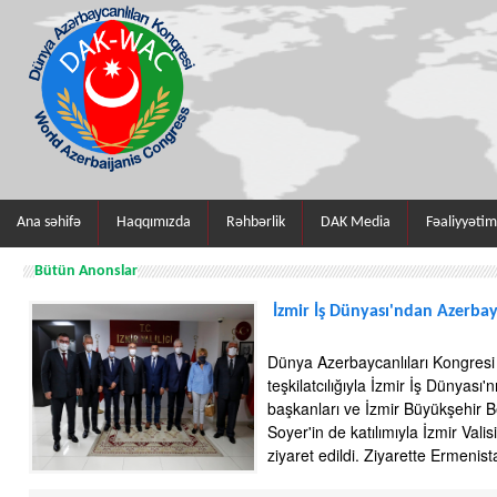
Ana səhifə
Haqqımızda
Rəhbərlik
DAK Media
Fəaliyyətim
Bütün Anonslar
İzmir İş Dünyası'ndan Azerba
Dünya Azerbaycanlıları Kongresi 
teşkilatcılığıyla İzmir İş Dünyası'
başkanları ve İzmir Büyükşehir 
Soyer'in de katılımıyla İzmir Val
ziyaret edildi. Ziyarette Ermenist